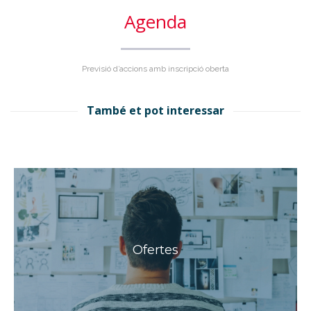
Agenda
Previsió d’accions amb inscripció oberta
També et pot interessar
Ofertes