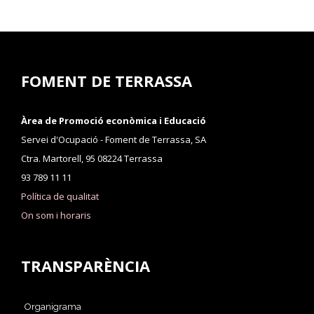
FOMENT DE TERRASSA
Àrea de Promoció econòmica i Educació
Servei d'Ocupació - Foment de Terrassa, SA
Ctra. Martorell, 95 08224 Terrassa
93 789 11 11
Política de qualitat
On som i horaris
TRANSPARÈNCIA
Organigrama