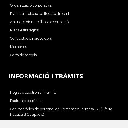
Organització corporativa
Plantilla i relació de llocs de treball
Anunci d’oferta pública d’ocupació
Plans estratègics
Contractació i proveïdors
Memòries
Carta de serveis
INFORMACIÓ I TRÀMITS
Registre electrònic i tràmits
Factura electrònica
Convocatòries de personal de Foment de Terrassa SA (Oferta
Pública d’Ocupació)
Perfil del contractant