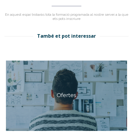
En aquest espai trobaràs tota la formació programada al nostre servei a la que
ets pots inscriure
També et pot interessar
Ofertes