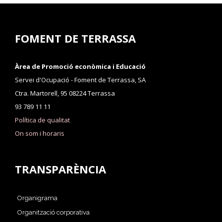
FOMENT DE TERRASSA
Àrea de Promoció econòmica i Educació
Servei d'Ocupació - Foment de Terrassa, SA
Ctra. Martorell, 95 08224 Terrassa
93 789 11 11
Política de qualitat
On som i horaris
TRANSPARÈNCIA
Organigrama
Organització corporativa