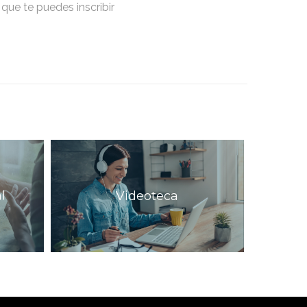
que te puedes inscribir
l
Videoteca