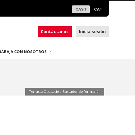
CAST
CAT
Contáctanos
Inicia sesión
RABAJA CON NOSOTROS
Terrassa Ocupació
Buscador de formación
>