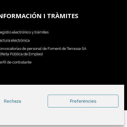
NFORMACIÓN I TRÀMITES
egistro electrónico y trámites
actura electrónica
onvocatorias de personal de Foment de Terrassa SA
Oferta Pública de Empleo)
erfil de contratante
Rechaza
Preferències