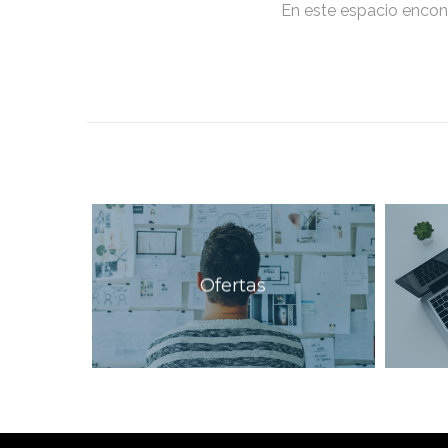
En este espacio encont
Ofertas