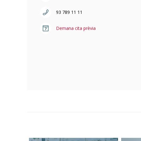
93 789 11 11
Demana cita prèvia