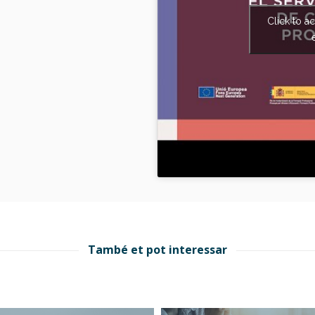
Click to a
També et pot interessar