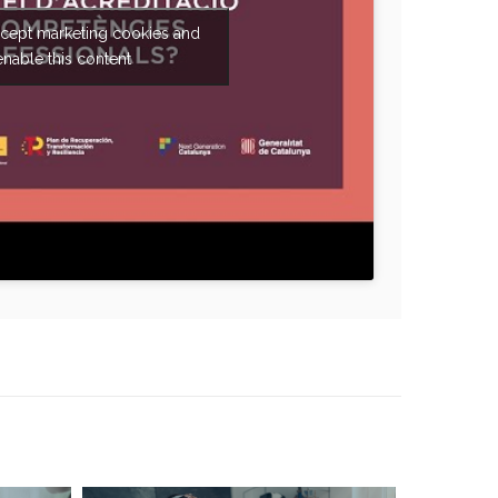
ccept marketing cookies and
enable this content