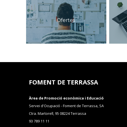
Ofertes
FOMENT DE TERRASSA
Àrea de Promoció econòmica i Educació
Servei d'Ocupació - Foment de Terrassa, SA
Ctra. Martorell, 95 08224 Terrassa
93 789 11 11