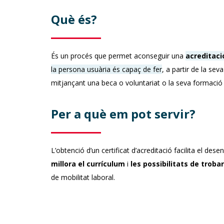
Què és?
És un procés que permet aconseguir una
acreditació
la persona usuària és capaç de fer
, a partir de la sev
mitjançant una beca o voluntariat o la seva formació
Per a què em pot servir?
L’obtenció d’un certificat d’acreditació facilita el d
millora el currículum
i
les possibilitats de troba
de mobilitat laboral.