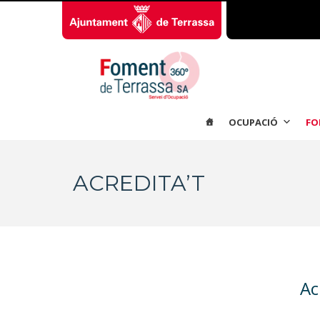
OCUPACIÓ
FO
ACREDITA’T
Ac