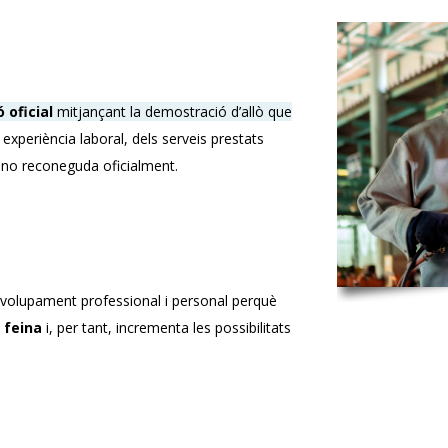
 oficial
mitjançant la demostració d’allò que
a experiència laboral, dels serveis prestats
 no reconeguda oficialment.
esenvolupament professional i personal perquè
r feina
i, per tant, incrementa les possibilitats