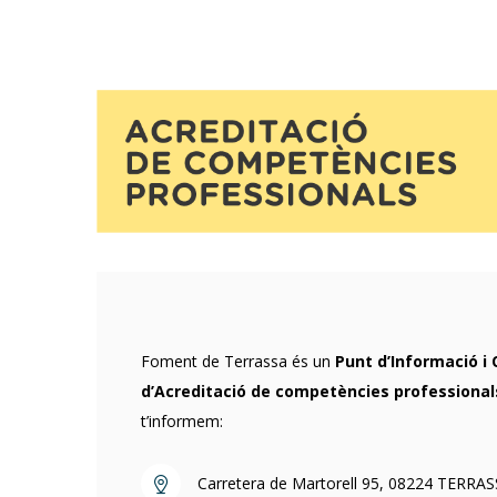
Foment de Terrassa és un
Punt d’Informació i 
d’Acreditació de competències professional
t’informem:
Carretera de Martorell 95, 08224 TERRA