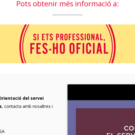
Pots obtenir més informació a:
Orientació del servei
s
, contacta amb nosaltres i
SSA