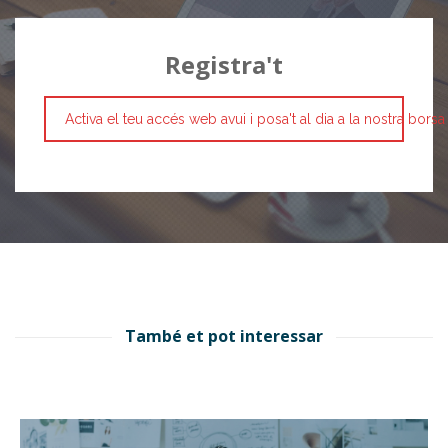
Registra't
Activa el teu accés web avui i posa't al dia a la nostra borsa
També et pot interessar