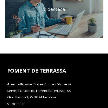
Videoteca
FOMENT DE TERRASSA
Àrea de Promoció econòmica i Educació
Servei d'Ocupació - Foment de Terrassa, SA
Ctra. Martorell, 95 08224 Terrassa
93 789 11 11