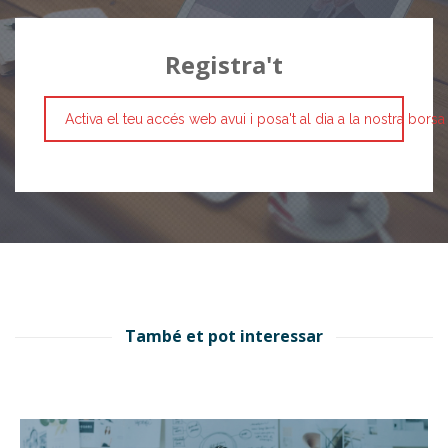
Registra't
Activa el teu accés web avui i posa't al dia a la nostra borsa
També et pot interessar