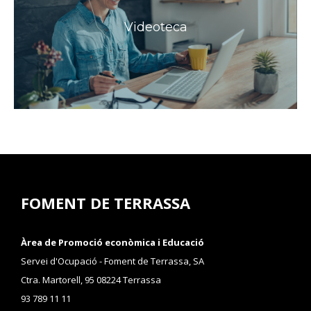
Videoteca
FOMENT DE TERRASSA
Àrea de Promoció econòmica i Educació
Servei d'Ocupació - Foment de Terrassa, SA
Ctra. Martorell, 95 08224 Terrassa
93 789 11 11