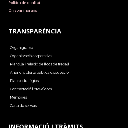
Política de qualitat
On som i horaris
TRANSPARÈNCIA
Organigrama
Organització corporativa
Plantilla i relació de llocs de treball
Anunci d’oferta pública d’ocupació
Plans estratègics
Contractació i proveïdors
Memòries
Carta de serveis
INFORMACIÓ I TRÀMITS