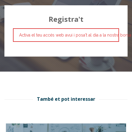
Registra't
Activa el teu accés web avui i posa't al dia a la nostra borsa
També et pot interessar