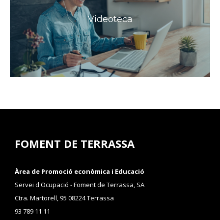
Videoteca
FOMENT DE TERRASSA
Àrea de Promoció econòmica i Educació
Servei d'Ocupació - Foment de Terrassa, SA
Ctra. Martorell, 95 08224 Terrassa
93 789 11 11