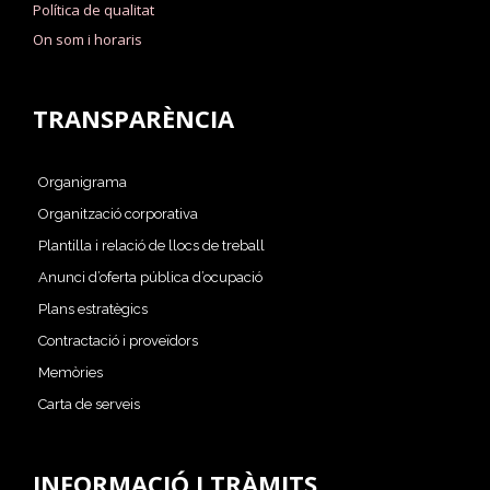
Política de qualitat
On som i horaris
TRANSPARÈNCIA
Organigrama
Organització corporativa
Plantilla i relació de llocs de treball
Anunci d’oferta pública d’ocupació
Plans estratègics
Contractació i proveïdors
Memòries
Carta de serveis
INFORMACIÓ I TRÀMITS