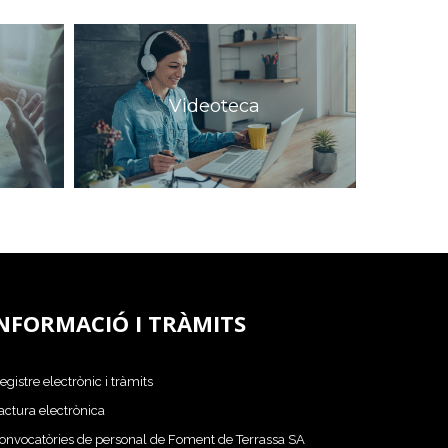
l
Videoteca
NFORMACIÓ I TRÀMITS
egistre electrònic i tràmits
actura electrònica
onvocatòries de personal de Foment de Terrassa SA