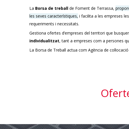
La
Borsa de treball
de Foment de Terrassa,
propor
les seves característiques,
i facilita a les empreses l
requeriments i necessitats.
Gestiona ofertes d’empreses del territori que busquen
individualitzat
, tant a empreses com a persones que
La Borsa de Treball actua com Agència de col·locació al
Ofert