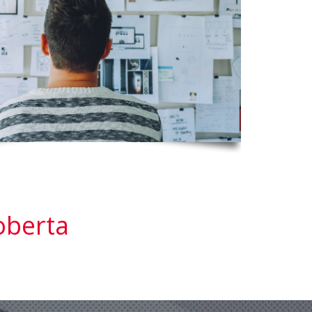
oberta