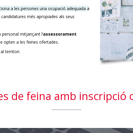
ciona a les persones una ocupació adequada a
es candidatures més apropiades als seus
 personal mitjançant l’
assessorament
 opten a les feines ofertades.
 territori.
es de feina amb inscripció 