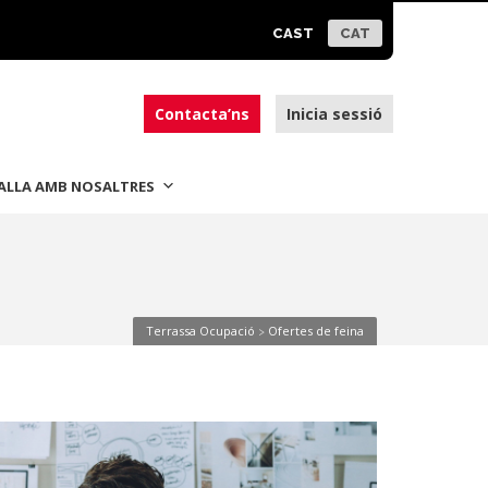
CAST
CAT
Contacta’ns
Inicia sessió
ALLA AMB NOSALTRES
Terrassa Ocupació
Ofertes de feina
>