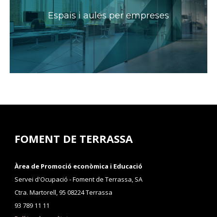
Espais i aules per empreses
FOMENT DE TERRASSA
Àrea de Promoció econòmica i Educació
Servei d'Ocupació - Foment de Terrassa, SA
Ctra. Martorell, 95 08224 Terrassa
93 789 11 11