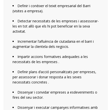
Definir i conèixer el teixit empresarial del Barri
(visites a empresa).
Detectar necessitats de les empreses i assessorar-
les en tot allò que els hi pot beneficiar en la seva
activitat.
Incrementar l’afluència de ciutadania en el barri i
augmentar la clientela dels negocis.
Impartir accions formatives adequades a les
necessitats de les empreses .
Definir plans d’acció personalitzats per empreses,
per assessorar i donar resposta a les seves
necessitats concretes .
Dissenyar i convidar empreses a esdeveniments o
fires del seu sector.
Dissenyar i executar campanyes informatives amb