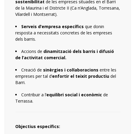
sostenibilitat
de les empreses situades en el Barri
de la Maurina i el Districte II (Ca n’Anglada, Torresana,
Vilardell i Montserrat).
Serveis d’empresa específics
que donin
resposta a necessitats concretes de les empreses
dels barris.
Accions de
dinamització dels barris i difusió
de l’activitat comercial.
Creació de
sinèrgies i col·laboracions
entre les
empreses per tal d’
enfortir el teixit productiu
del
Barri.
Contribuir a l’
equilibri social i econòmic
de
Terrassa.
Objectius específics: