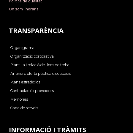
Política de qualitat
On som i horaris
TRANSPARÈNCIA
Organigrama
Organització corporativa
Plantilla i relació de llocs de treball
Anunci d’oferta pública d’ocupació
Plans estratègics
Contractació i proveïdors
Memòries
Carta de serveis
INFORMACIÓ I TRÀMITS