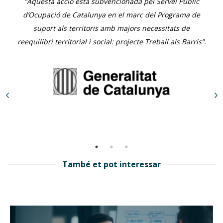
“Aquesta acció està subvencionada pel Servei Públic
d’Ocupació de Catalunya en el marc del Programa de
suport als territoris amb majors necessitats de
reequilibri territorial i social: projecte Treball als Barris”.
També et pot interessar