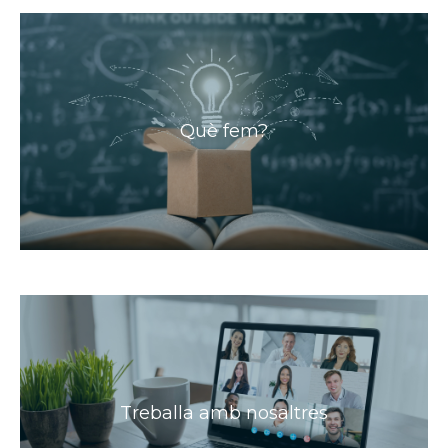
Què fem?
Treballa amb nosaltres