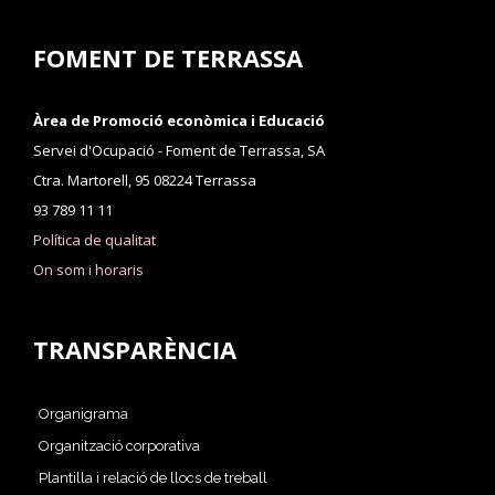
FOMENT DE TERRASSA
Àrea de Promoció econòmica i Educació
Servei d'Ocupació - Foment de Terrassa, SA
Ctra. Martorell, 95 08224 Terrassa
93 789 11 11
Política de qualitat
On som i horaris
TRANSPARÈNCIA
Organigrama
Organització corporativa
Plantilla i relació de llocs de treball