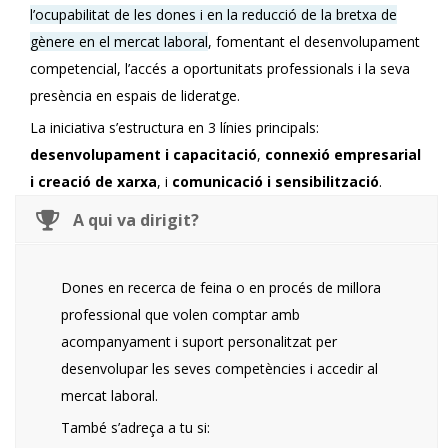
l’ocupabilitat de les dones i en la reducció de la bretxa de
gènere en el mercat laboral
, fomentant el desenvolupament
competencial, l’accés a oportunitats professionals i la seva
presència en espais de lideratge.
La iniciativa s’estructura en 3 línies principals:
desenvolupament i capacitació
,
connexió empresarial
i creació de xarxa
, i
comunicació i sensibilització
.
A qui va dirigit?
Dones en recerca de feina o en procés de millora
professional que volen comptar amb
acompanyament i suport personalitzat per
desenvolupar les seves competències i accedir al
mercat laboral.
També s’adreça a tu si: